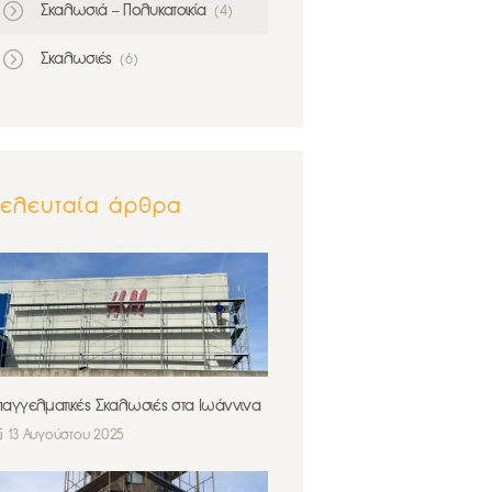
Σκαλωσιά – Πολυκατοικία
(4)
Σκαλωσιές
(6)
Τελευταία άρθρα
παγγελματικές Σκαλωσιές στα Ιωάννινα
13 Αυγούστου 2025