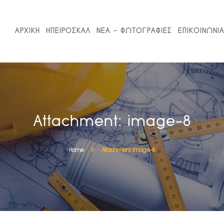
ΑΡΧΙΚΗ
ΗΠΕΙΡΟΣΚΑΛ
ΑΡΧΙΚΗ
ΗΠΕΙΡΟΣΚΑΛ
ΝΕΑ – ΦΩΤΟΓΡΑΦΙΕΣ
ΕΠΙΚΟΙΝΩΝΙ
ΝΕΑ – ΦΩΤΟΓΡΑΦΙΕΣ
ΕΠΙΚΟΙΝΩΝΙΑ
ΚΛΕΙΣΕ ΡΑΝΤΕΒΟΥ
Attachment: image-8
Home
Attachment: image-8