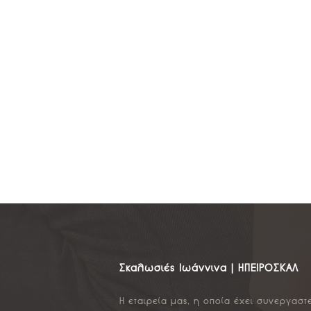
Σκαλωσιές Ιωάννινα | ΗΠΕΙΡΟΣΚΑΛ
Η εταιρεία μας, η οποία έχει συνεργαστ