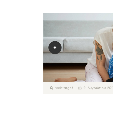
image-11
webtarget
21 Αυγούστου 201