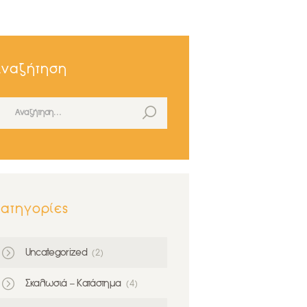
Αναζήτηση
ναζήτηση για:
ατηγορίες
Uncategorized
(2)
Σκαλωσιά – Κατάστημα
(4)