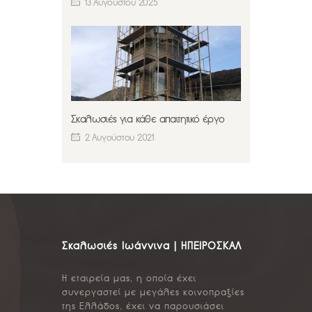
13 Αυγούστου 2025
Σκαλωσιές για κάθε απαιτητικό έργο
2 Αυγούστου 2021
Σκαλωσιές Ιωάννινα | ΗΠΕΙΡΟΣΚΑΛ
Η εταιρεία μας, η οποία έχει
συνεργαστεί με μεγάλες κοινοπραξίες
της Ελλάδος, έχει να παρουσιάσει