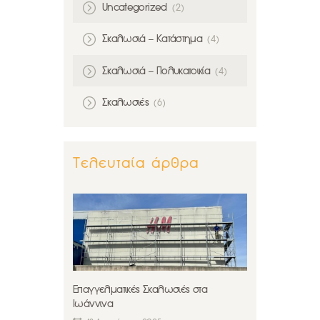
Uncategorized
(2)
Σκαλωσιά – Κατάστημα
(4)
Σκαλωσιά – Πολυκατοικία
(4)
Σκαλωσιές
(6)
Τελευταία άρθρα
Επαγγελματικές Σκαλωσιές στα
Ιωάννινα