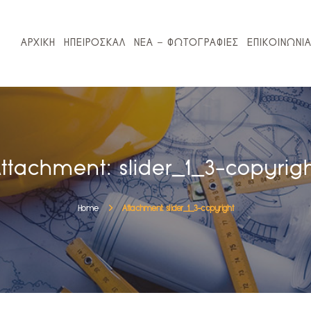
ΑΡΧΙΚΗ
ΗΠΕΙΡΟΣΚΑΛ
ΑΡΧΙΚΗ
ΗΠΕΙΡΟΣΚΑΛ
ΝΕΑ – ΦΩΤΟΓΡΑΦΙΕΣ
ΕΠΙΚΟΙΝΩΝΙ
ΝΕΑ – ΦΩΤΟΓΡΑΦΙΕΣ
ΕΠΙΚΟΙΝΩΝΙΑ
ΚΛΕΙΣΕ ΡΑΝΤΕΒΟΥ
ttachment: slider_1_3-copyrig
Home
Attachment: slider_1_3-copyright