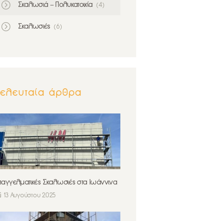
Σκαλωσιά – Πολυκατοικία
(4)
Σκαλωσιές
(6)
Τελευταία άρθρα
παγγελματικές Σκαλωσιές στα Ιωάννινα
13 Αυγούστου 2025