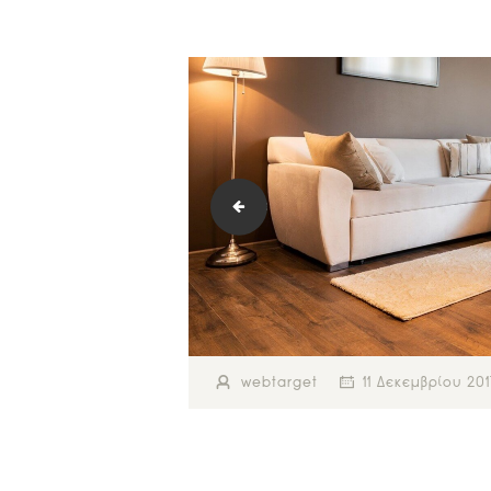
slider_1_2-copyright
webtarget
11 Δεκεμβρίου 20