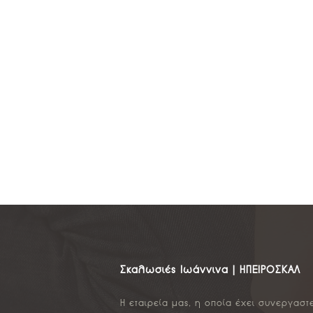
Σκαλωσιές Ιωάννινα | ΗΠΕΙΡΟΣΚΑΛ
Η εταιρεία μας, η οποία έχει συνεργαστ