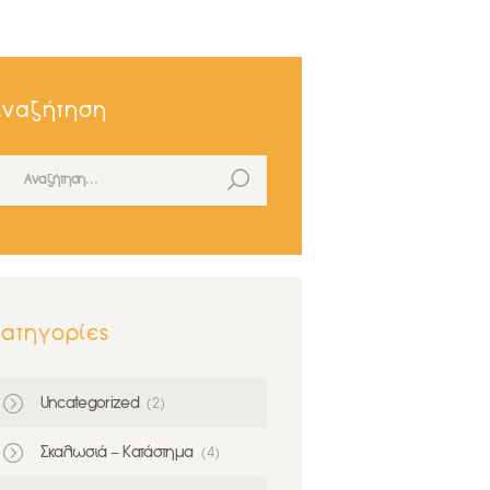
Αναζήτηση
ναζήτηση για:
ight
ατηγορίες
Uncategorized
(2)
Σκαλωσιά – Κατάστημα
(4)