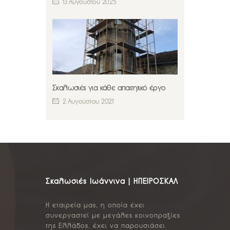
13 Αυγούστου 2025
Σκαλωσιές για κάθε απαιτητικό έργο
2 Αυγούστου 2021
Σκαλωσιές Ιωάννινα | ΗΠΕΙΡΟΣΚΑΛ
Η εταιρεία μας, η οποία έχει
συνεργαστεί με μεγάλες κοινοπραξίες
της Ελλάδος, έχει να παρουσιάσει