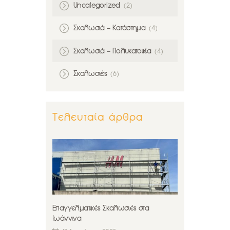
Uncategorized
(2)
Σκαλωσιά – Κατάστημα
(4)
Σκαλωσιά – Πολυκατοικία
(4)
Σκαλωσιές
(6)
Τελευταία άρθρα
Επαγγελματικές Σκαλωσιές στα
Ιωάννινα