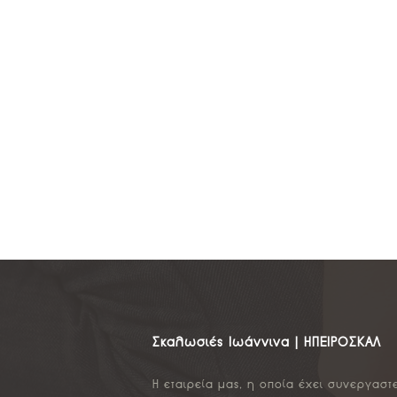
Σκαλωσιές Ιωάννινα | ΗΠΕΙΡΟΣΚΑΛ
Η εταιρεία μας, η οποία έχει συνεργαστ