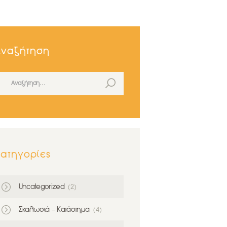
Αναζήτηση
ναζήτηση για:
ατηγορίες
Uncategorized
(2)
Σκαλωσιά – Κατάστημα
(4)