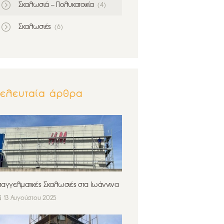
Σκαλωσιά – Πολυκατοικία
(4)
Σκαλωσιές
(6)
Τελευταία άρθρα
παγγελματικές Σκαλωσιές στα Ιωάννινα
13 Αυγούστου 2025