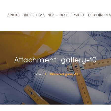
ΑΡΧΙΚΗ
ΗΠΕΙΡΟΣΚΑΛ
ΑΡΧΙΚΗ
ΗΠΕΙΡΟΣΚΑΛ
ΝΕΑ – ΦΩΤΟΓΡΑΦΙΕΣ
ΕΠΙΚΟΙΝΩΝΙ
ΝΕΑ – ΦΩΤΟΓΡΑΦΙΕΣ
ΕΠΙΚΟΙΝΩΝΙΑ
ΚΛΕΙΣΕ ΡΑΝΤΕΒΟΥ
Attachment: gallery-10
Home
Attachment: gallery-10