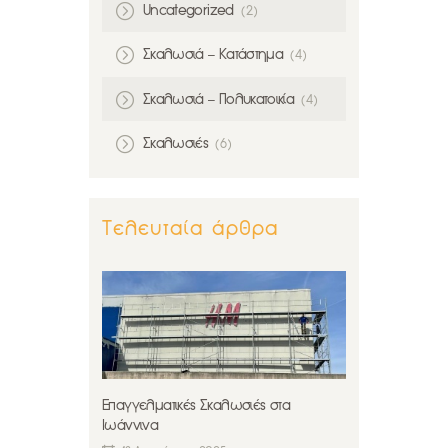
Uncategorized
(2)
Σκαλωσιά – Κατάστημα
(4)
Σκαλωσιά – Πολυκατοικία
(4)
Σκαλωσιές
(6)
Τελευταία άρθρα
Επαγγελματικές Σκαλωσιές στα
Ιωάννινα