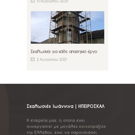
13 Αυγούστου 2025
Σκαλωσιές για κάθε απαιτητικό έργο
2 Αυγούστου 2021
Σκαλωσιές Ιωάννινα | ΗΠΕΙΡΟΣΚΑΛ
Η εταιρεία μας, η οποία έχει
συνεργαστεί με μεγάλες κοινοπραξίες
της Ελλάδος, έχει να παρουσιάσει