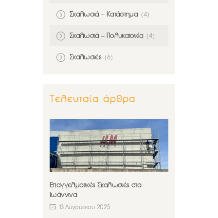
Σκαλωσιά – Κατάστημα
(4)
Σκαλωσιά – Πολυκατοικία
(4)
Σκαλωσιές
(6)
Τελευταία άρθρα
Επαγγελματικές Σκαλωσιές στα
Ιωάννινα
13 Αυγούστου 2025