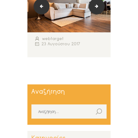
logo_retina1
bg-3
webtarget
23 Αυγούστου 2017
Αναζήτηση
Αναζήτηση για: