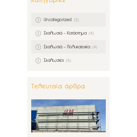
Κατηγορίες
Uncategorized
(2)
Σκαλωσιά – Κατάστημα
(4)
Σκαλωσιά – Πολυκατοικία
(4)
Σκαλωσιές
(6)
Τελευταία άρθρα