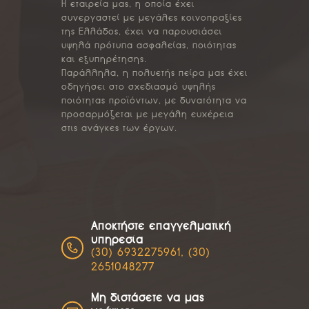
Η εταιρεία μας, η οποία έχει
συνεργαστεί με μεγάλες κοινοπραξίες
της Ελλάδος, έχει να παρουσιάσει
υψηλά πρότυπα ασφαλείας, ποιότητας
και εξυπηρέτησης.
Παράλληλα, η πολυετής πείρα μας έχει
οδηγήσει στο σχεδιασμό υψηλής
ποιότητας προϊόντων, με δυνατότητα να
προσαρμόζεται με μεγάλη ευχέρεια
στις ανάγκες των έργων.
Αποκτήστε επαγγελματική
υπηρεσία
(30) 6932275961, (30)
2651048277
Μη διστάσετε να μας