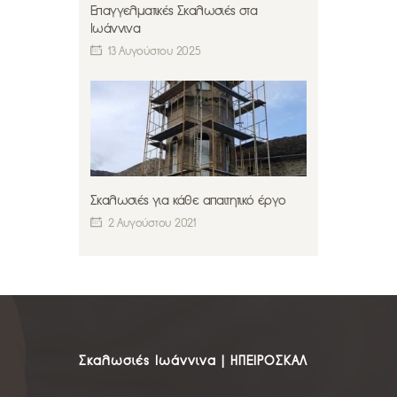
Επαγγελματικές Σκαλωσιές στα
Ιωάννινα
13 Αυγούστου 2025
Σκαλωσιές για κάθε απαιτητικό έργο
2 Αυγούστου 2021
Σκαλωσιές Ιωάννινα | ΗΠΕΙΡΟΣΚΑΛ