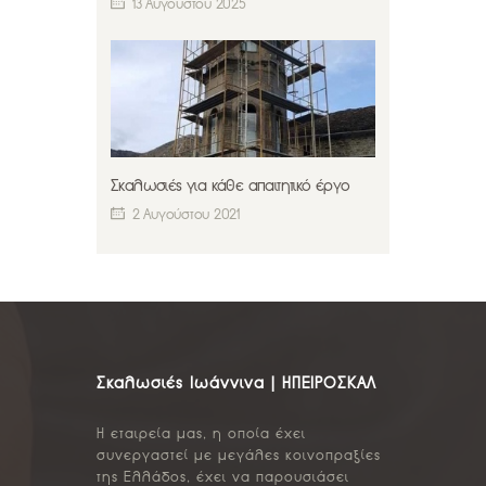
13 Αυγούστου 2025
Σκαλωσιές για κάθε απαιτητικό έργο
2 Αυγούστου 2021
Σκαλωσιές Ιωάννινα | ΗΠΕΙΡΟΣΚΑΛ
Η εταιρεία μας, η οποία έχει
συνεργαστεί με μεγάλες κοινοπραξίες
της Ελλάδος, έχει να παρουσιάσει