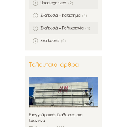
Uncategorized
(2)
Σκαλωσιά – Κατάστημα
(4)
Σκαλωσιά – Πολυκατοικία
(4)
Σκαλωσιές
(6)
Τελευταία άρθρα
Επαγγελματικές Σκαλωσιές στα
Ιωάννινα