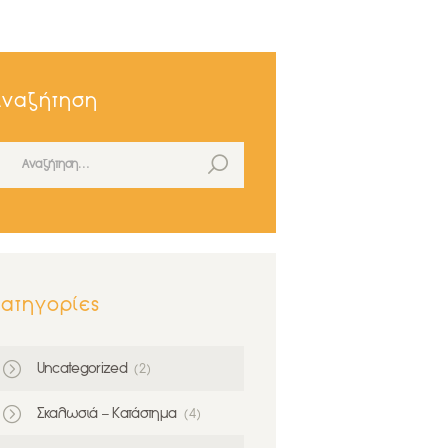
Αναζήτηση
ναζήτηση για:
ατηγορίες
Uncategorized
(2)
Σκαλωσιά – Κατάστημα
(4)