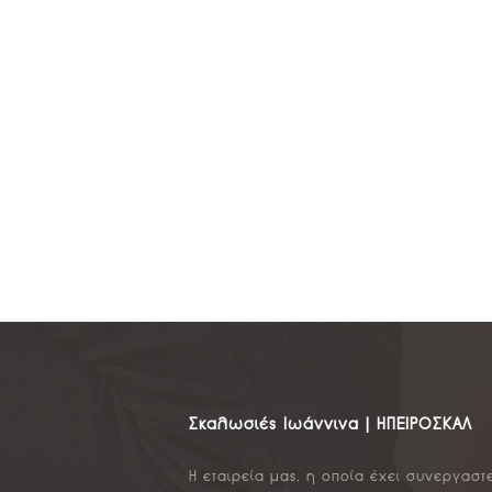
Σκαλωσιές Ιωάννινα | ΗΠΕΙΡΟΣΚΑΛ
Η εταιρεία μας, η οποία έχει συνεργαστ