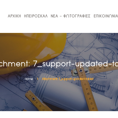
ΑΡΧΙΚΗ
ΗΠΕΙΡΟΣΚΑΛ
ΑΡΧΙΚΗ
ΗΠΕΙΡΟΣΚΑΛ
ΝΕΑ – ΦΩΤΟΓΡΑΦΙΕΣ
ΕΠΙΚΟΙΝΩΝΙ
ΝΕΑ – ΦΩΤΟΓΡΑΦΙΕΣ
ΕΠΙΚΟΙΝΩΝΙΑ
ΚΛΕΙΣΕ ΡΑΝΤΕΒΟΥ
achment: 7_support-updated-ta
Home
Attachment: 7_support-updated-tablet