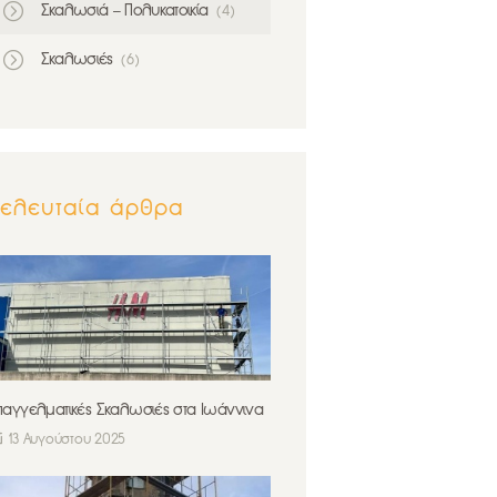
Σκαλωσιά – Πολυκατοικία
(4)
Σκαλωσιές
(6)
Τελευταία άρθρα
παγγελματικές Σκαλωσιές στα Ιωάννινα
13 Αυγούστου 2025