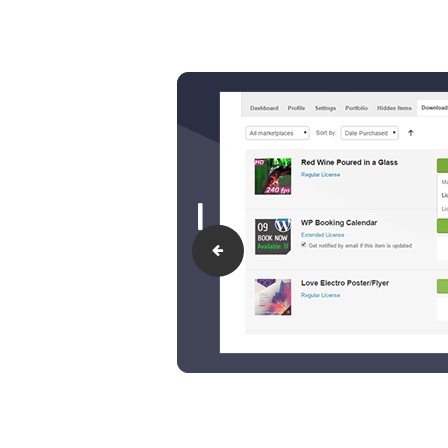
7_support(A)