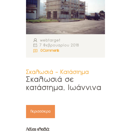
webtarget
7 Φεβρουαρίου 2018
0
Comments
Σκαλωσιά - Κατάστημα
Σκαλωσιά σε
κατάστημα, Ιωάννινα
Περισσότερα
Λέξεις κλειδιά: