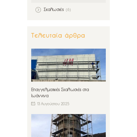
Σκαλωσιές
(6)
Τελευταία άρθρα
Επαγγελματικές Σκαλωσιές στα
Ιωάννινα
13 Αυγούστου 2025