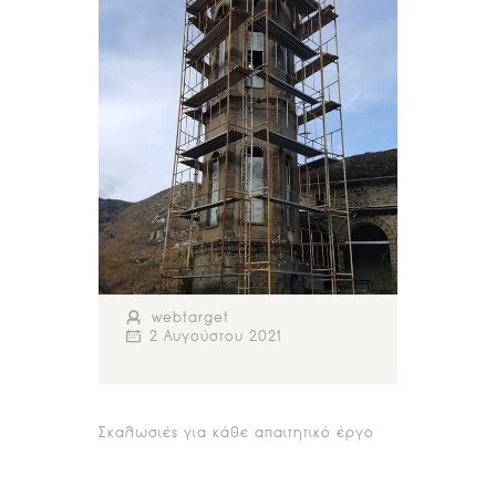
webtarget
2 Αυγούστου 2021
Σκαλωσιές για κάθε απαιτητικό έργο