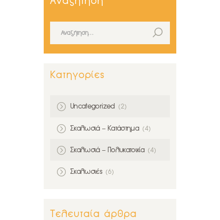
Αναζήτηση
Αναζήτηση για:
Κατηγορίες
Uncategorized
(2)
Σκαλωσιά – Κατάστημα
(4)
Σκαλωσιά – Πολυκατοικία
(4)
Σκαλωσιές
(6)
Τελευταία άρθρα