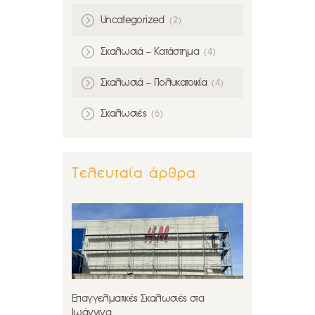
Uncategorized
(2)
Σκαλωσιά – Κατάστημα
(4)
Σκαλωσιά – Πολυκατοικία
(4)
Σκαλωσιές
(6)
Τελευταία άρθρα
Επαγγελματικές Σκαλωσιές στα
Ιωάννινα