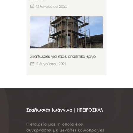
13 Αυγούστου 2025
Σκαλωσιές για κάθε απαιτητικό έργο
2 Αυγούστου 2021
Σκαλωσιές Ιωάννινα | ΗΠΕΙΡΟΣΚΑΛ
Η εταιρεία μας, η οποία έχει
συνεργαστεί με μεγάλες κοινοπραξίες