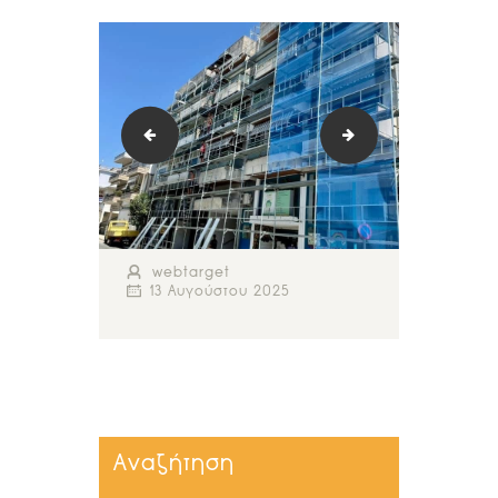
σκαλωσιές Ιωάννινα ΗΠΕΙΡΟΣΚΑΛ (4)
σκαλωσιές Ιωάννινα
webtarget
13 Αυγούστου 2025
Αναζήτηση