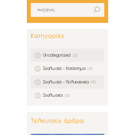
Αναζήτηση για:
Κατηγορίες
Uncategorized
(2)
Σκαλωσιά – Κατάστημα
(4)
Σκαλωσιά – Πολυκατοικία
(4)
Σκαλωσιές
(6)
Τελευταία άρθρα