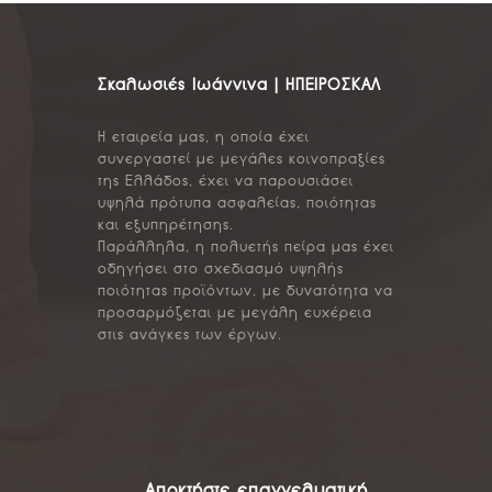
Σκαλωσιές Ιωάννινα | ΗΠΕΙΡΟΣΚΑΛ
Η εταιρεία μας, η οποία έχει
συνεργαστεί με μεγάλες κοινοπραξίες
της Ελλάδος, έχει να παρουσιάσει
υψηλά πρότυπα ασφαλείας, ποιότητας
και εξυπηρέτησης.
Παράλληλα, η πολυετής πείρα μας έχει
οδηγήσει στο σχεδιασμό υψηλής
ποιότητας προϊόντων, με δυνατότητα να
προσαρμόζεται με μεγάλη ευχέρεια
στις ανάγκες των έργων.